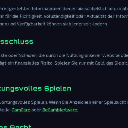
ereitgestellten Informationen dienen ausschließlich informa
für die Richtigkeit, Vollständigkeit oder Aktualität der Infor
en und Verfügbarkeit können sich jederzeit ändern.
usschluss
luste oder Schäden, die durch die Nutzung unserer Website od
gt ein finanzielles Risiko. Spielen Sie nur mit Geld, das Sie si
ungsvolles Spielen
ortungsvolles Spielen. Wenn Sie Anzeichen einer Spielsucht
telle:
GamCare
oder
BeGambleAware
.
es Recht