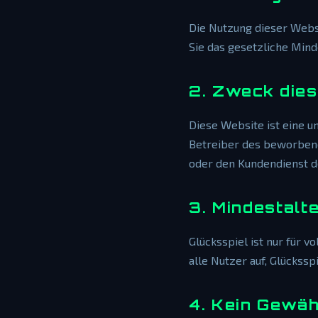
Die Nutzung dieser Websi
Sie das gesetzliche Minde
2. Zweck die
Diese Website ist eine u
Betreiber des beworbene
oder den Kundendienst d
3. Mindestalte
Glücksspiel ist nur für v
alle Nutzer auf, Glückssp
4. Kein Gewä