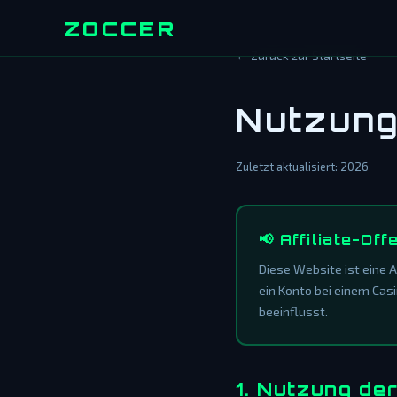
ZOCCER
← Zurück zur Startseite
Nutzung
Zuletzt aktualisiert:
2026
📢 Affiliate-Of
Diese Website ist eine A
ein Konto bei einem Cas
beeinflusst.
1. Nutzung de