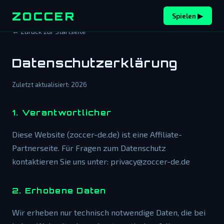
ZOCCER
Spielen ▶
← Zurück zur Startseite
Datenschutzerklärung
Zuletzt aktualisiert:
2026
1. Verantwortlicher
Diese Website (zoccer-de.de) ist eine Affiliate-
Partnerseite. Für Fragen zum Datenschutz
kontaktieren Sie uns unter: privacy@zoccer-de.de
2. Erhobene Daten
Wir erheben nur technisch notwendige Daten, die bei